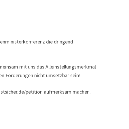
nnenministerkonferenz die dringend
gemeinsam mit uns das Alleinstellungsmerkmal
chen Forderungen nicht umsetzbar sein!
llistsicher.de/petition aufmerksam machen.