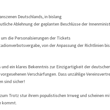
nszenen Deutschlands, in bislang
utliche Ablehnung der geplanten Beschlüsse der Innenminist
g um die Personalsierungen der Tickets
tadionverbotsvergabe, von der Anpassung der Richtlinien bi
und ein klares Bekenntnis zur Einzigartigkeit der deutschen
ie vorgesehenen Verschärfungen. Dass unzählige Vereinsvertret
n sind sicher!
zum Trotz stur ihrem populistischen Irrweg und scheinen mit
ke kommt.