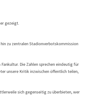
er gezeigt.
s hin zu zentralen Stadionverbotskommission
 Fankultur. Die Zahlen sprechen eindeutig für
er unsere Kritik inzwischen öffentlich teilen,
tlerweile sich gegenseitig zu überbieten, wer