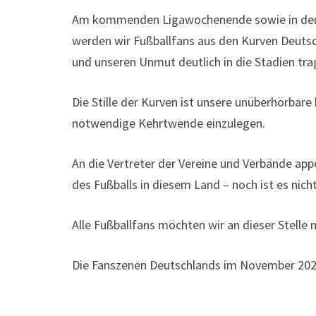
Am kommenden Ligawochenende sowie in den 
werden wir Fußballfans aus den Kurven Deuts
und unseren Unmut deutlich in die Stadien tra
Die Stille der Kurven ist unsere unüberhörbar
notwendige Kehrtwende einzulegen.
An die Vertreter der Vereine und Verbände app
des Fußballs in diesem Land – noch ist es nich
Alle Fußballfans möchten wir an dieser Stelle
Die Fanszenen Deutschlands im November 20