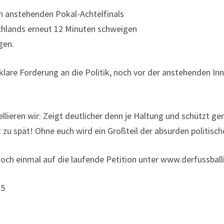
anstehenden Pokal-Achtelfinals
chlands erneut 12 Minuten schweigen
gen.
e klare Forderung an die Politik, noch vor der anstehenden I
ellieren wir: Zeigt deutlicher denn je Haltung und schützt 
t zu spät! Ohne euch wird ein Großteil der absurden politis
 noch einmal auf die laufende Petition unter www.derfussba
25