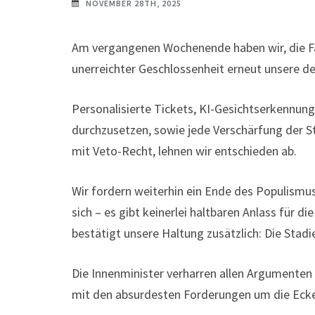
NOVEMBER 28TH, 2025
Am vergangenen Wochenende haben wir, die Fa
unerreichter Geschlossenheit erneut unsere de
Personalisierte Tickets, KI-Gesichtserkennun
durchzusetzen, sowie jede Verschärfung der S
mit Veto-Recht, lehnen wir entschieden ab.
Wir fordern weiterhin ein Ende des Populismus 
sich – es gibt keinerlei haltbaren Anlass für d
bestätigt unsere Haltung zusätzlich: Die Stadie
Die Innenminister verharren allen Argumenten 
mit den absurdesten Forderungen um die Ec