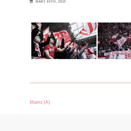
MÄRZ 30TH, 2025
Beitragsnavigation
Mainz (A)