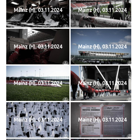
Mainz (H), 03.11.2024
Mainz (H), 03.11.2024
Mainz (H), 03.11.2024
Mainz (H), 03.11.2024
Mainz (H), 03.11.2024
Mainz (H), 03.11.2024
Mainz (H), 03.11.2024
Mainz (H), 03.11.2024