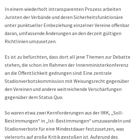
In einem wiederholt intransparenten Prozess arbeiten
Juristen der Verbände und deren Sicherheitsfunktionäre
unter punktueller Einbeziehung einzelner Vereine offenbar
daran, umfassende Änderungen an den derzeit gültigen
Richtlinien umzusetzen.
Es ist zu befürchten, dass dort all jene Themen zur Debatte
stehen, die schon im Rahmen der Innenministerkonferenz
an die Öffentlichkeit gedrungen sind: Eine zentrale
Stadionverbotskommission mit Weisungsrecht gegenüber
den Vereinen und andere weitreichende Verschärfungen
gegenüber dem Status Quo.
So waren etwa zwei Kernforderungen aus der IMK, „Soll-
Bestimmungen“ in „Ist-Bestimmungen“ umzuwandeln und
Stadionverbote für eine Mindestdauer festzusetzen, was
vielerorts auf große Kritik gestoßen ist. Aufgrund des