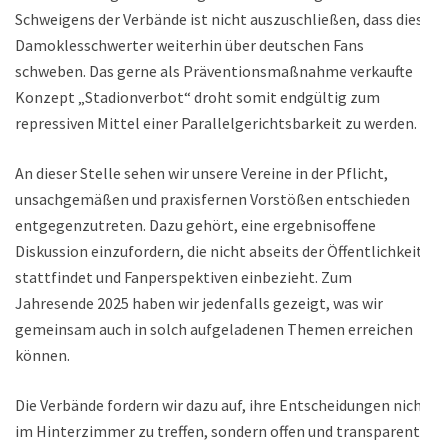
Schweigens der Verbände ist nicht auszuschließen, dass diese
Damoklesschwerter weiterhin über deutschen Fans
schweben. Das gerne als Präventionsmaßnahme verkaufte
Konzept „Stadionverbot“ droht somit endgültig zum
repressiven Mittel einer Parallelgerichtsbarkeit zu werden.
An dieser Stelle sehen wir unsere Vereine in der Pflicht,
unsachgemäßen und praxisfernen Vorstößen entschieden
entgegenzutreten. Dazu gehört, eine ergebnisoffene
Diskussion einzufordern, die nicht abseits der Öffentlichkeit
stattfindet und Fanperspektiven einbezieht. Zum
Jahresende 2025 haben wir jedenfalls gezeigt, was wir
gemeinsam auch in solch aufgeladenen Themen erreichen
können.
Die Verbände fordern wir dazu auf, ihre Entscheidungen nicht
im Hinterzimmer zu treffen, sondern offen und transparent