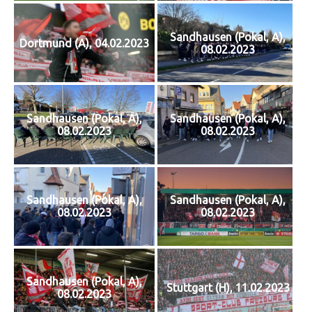
Sandhausen (Pokal, A),
Dortmund (A), 04.02.2023
08.02.2023
Sandhausen (Pokal, A),
Sandhausen (Pokal, A),
08.02.2023
08.02.2023
Sandhausen (Pokal, A),
Sandhausen (Pokal, A),
08.02.2023
08.02.2023
Sandhausen (Pokal, A),
Stuttgart (H), 11.02.2023
08.02.2023