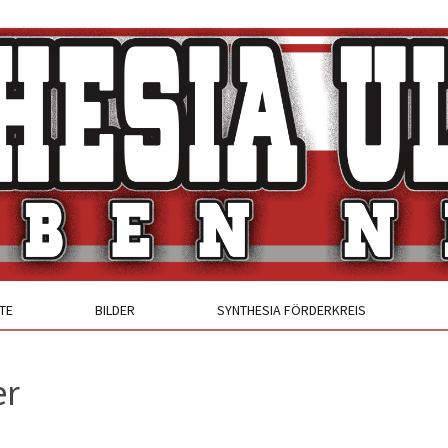
TE
BILDER
SYNTHESIA FÖRDERKREIS
er