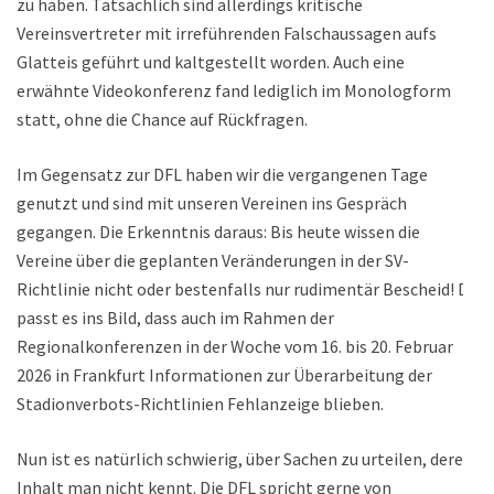
zu haben. Tatsächlich sind allerdings kritische
Vereinsvertreter mit irreführenden Falschaussagen aufs
Glatteis geführt und kaltgestellt worden. Auch eine
erwähnte Videokonferenz fand lediglich im Monologform
statt, ohne die Chance auf Rückfragen.
Im Gegensatz zur DFL haben wir die vergangenen Tage
genutzt und sind mit unseren Vereinen ins Gespräch
gegangen. Die Erkenntnis daraus: Bis heute wissen die
Vereine über die geplanten Veränderungen in der SV-
Richtlinie nicht oder bestenfalls nur rudimentär Bescheid! Da
passt es ins Bild, dass auch im Rahmen der
Regionalkonferenzen in der Woche vom 16. bis 20. Februar
2026 in Frankfurt Informationen zur Überarbeitung der
Stadionverbots-Richtlinien Fehlanzeige blieben.
Nun ist es natürlich schwierig, über Sachen zu urteilen, deren
Inhalt man nicht kennt. Die DFL spricht gerne von