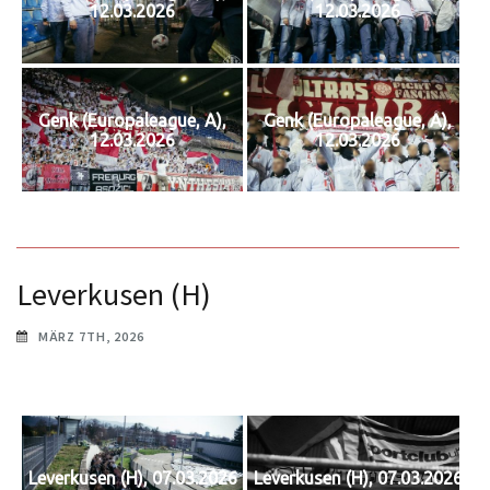
12.03.2026
12.03.2026
Genk (Europaleague, A),
Genk (Europaleague, A),
12.03.2026
12.03.2026
Leverkusen (H)
MÄRZ 7TH, 2026
Leverkusen (H), 07.03.2026
Leverkusen (H), 07.03.2026