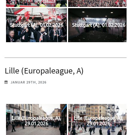
Stuttgart (A), 01.02.2026
Stuttgart (A), 01.02.2026
Lille (Europaleague, A)
JANUAR 29TH, 2026
Lille (Europaleague, A),
Lille (Europaleague, A),
29.01.2026
29.01.2026