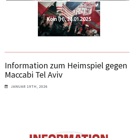
Köln (H), 25.01.2025
Information zum Heimspiel gegen
Maccabi Tel Aviv
JANUAR 19TH, 2026