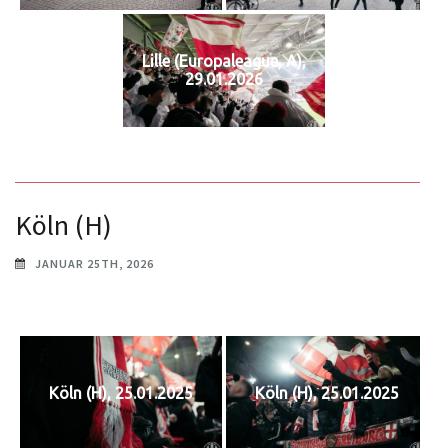
Lille (Europaleague, A),
29.01.2026
Köln (H)
JANUAR 25TH, 2026
Köln (H), 25.01.2025
Köln (H), 25.01.2025