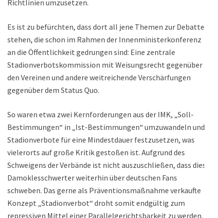
Richtlinien umzusetzen.
Es ist zu befürchten, dass dort all jene Themen zur Debatte
stehen, die schon im Rahmen der Innenministerkonferenz
an die Öffentlichkeit gedrungen sind: Eine zentrale
Stadionverbotskommission mit Weisungsrecht gegenüber
den Vereinen und andere weitreichende Verschärfungen
gegenüber dem Status Quo.
So waren etwa zwei Kernforderungen aus der IMK, „Soll-
Bestimmungen“ in „Ist-Bestimmungen“ umzuwandeln und
Stadionverbote für eine Mindestdauer festzusetzen, was
vielerorts auf große Kritik gestoßen ist. Aufgrund des
Schweigens der Verbände ist nicht auszuschließen, dass diese
Damoklesschwerter weiterhin über deutschen Fans
schweben. Das gerne als Präventionsmaßnahme verkaufte
Konzept „Stadionverbot“ droht somit endgültig zum
repressiven Mittel einer Parallelgerichtsbarkeit zu werden.