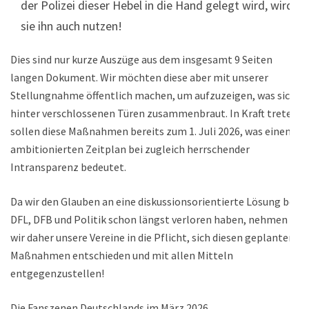
der Polizei dieser Hebel in die Hand gelegt wird, wird
sie ihn auch nutzen!
Dies sind nur kurze Auszüge aus dem insgesamt 9 Seiten
langen Dokument. Wir möchten diese aber mit unserer
Stellungnahme öffentlich machen, um aufzuzeigen, was sich
hinter verschlossenen Türen zusammenbraut. In Kraft treten
sollen diese Maßnahmen bereits zum 1. Juli 2026, was einen
ambitionierten Zeitplan bei zugleich herrschender
Intransparenz bedeutet.
Da wir den Glauben an eine diskussionsorientierte Lösung bei
DFL, DFB und Politik schon längst verloren haben, nehmen
wir daher unsere Vereine in die Pflicht, sich diesen geplanten
Maßnahmen entschieden und mit allen Mitteln
entgegenzustellen!
Die Fanszenen Deutschlands im März 2026