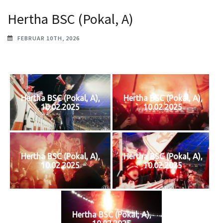
Hertha BSC (Pokal, A)
FEBRUAR 10TH, 2026
Hertha BSC (Pokal, A),
Hertha BSC (Pokal, A),
10.02.2025
10.02.2025
Hertha BSC (Pokal, A),
Hertha BSC (Pokal, A),
10.02.2025
10.02.2025
Hertha BSC (Pokal, A),