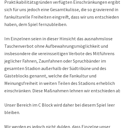
Praktikabilitätsgründen verfügten Einschränkungen ergibt
sich für uns jedoch eine Gesamtkulisse, die so gravierend in
fankulturelle Freiheiten eingreift, dass wir uns entschieden
haben, dem Spiel fernzubleiben.
Im Einzelnen seien in dieser Hinsicht das ausnahmslose
Taschenverbot ohne Aufbewahrungsmöglichkeit und
insbesondere die vereinsseitigen Verbote des Mitführens
jeglicher Fahnen, Zaunfahnen oder Spruchbänder im
gesamten Stadion außerhalb der Südtribüne und des
Gästeblocks genannt, welche die Fankultur und
Meinungsfreiheit in weiten Teilen des Stadions erheblich
einschränken. Diese Maßnahmen lehnen wir entschieden ab!
Unser Bereich im C Block wird daher bei diesem Spiel leer
bleiben.
Wir werden es jedoch nicht dulden, dass Einzelne unser