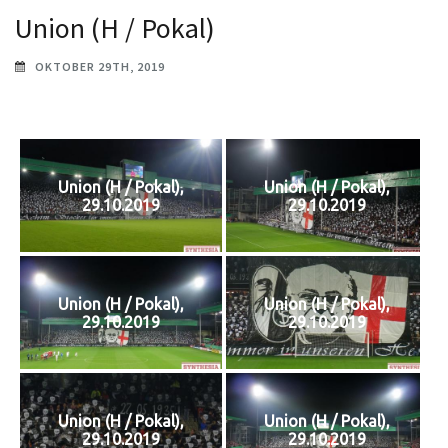
Union (H / Pokal)
OKTOBER 29TH, 2019
Union (H / Pokal),
Union (H / Pokal),
29.10.2019
29.10.2019
Union (H / Pokal),
Union (H / Pokal),
29.10.2019
29.10.2019
Union (H / Pokal),
Union (H / Pokal),
29.10.2019
29.10.2019