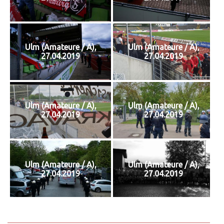
Ulm (Amateure / A),
Ulm (Amateure / A),
27.04.2019
27.04.2019
Ulm (Amateure / A),
Ulm (Amateure / A),
27.04.2019
27.04.2019
Ulm (Amateure / A),
Ulm (Amateure / A),
27.04.2019
27.04.2019