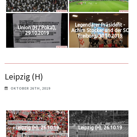
Legendärer Präsident -
Union (H / Pokal),
Achim Stocker und der SC
29.10.2019
Freiburg, 30.10.2019
Leipzig (H)
OKTOBER 26TH, 2019
Leipzig (H), 26.10.19
Leipzig (H), 26.10.19