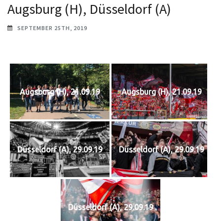
Augsburg (H), Düsseldorf (A)
SEPTEMBER 25TH, 2019
Augsburg (H), 21.09.19
Augsburg (H), 21.09.19
Düsseldorf (A), 29.09.19
Düsseldorf (A), 29.09.19
Düsseldorf (A), 29.09.19