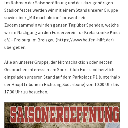
Im Rahmen der Saisoneröffnung und des dazugehörigen
Stadionfestes werden wir mit einem Stand unserer Gruppe
sowie einer „Mitmachaktion“ präsent sein.
Zudem sammeln wir den ganzen Tag über Spenden, welche
wir im Nachgang an den Förderverein für Krebskranke Kinder
e.V. – Freiburg im Breisgau (
https://www.helfen-hilft.de/
)
übergeben.
Alle an unserer Gruppe, der Mitmachaktion oder netten
Gesprächen interessierten Sport-Club Fans sind herzlich
eingeladen unseren Stand auf dem Parkplatz P1 (unterhalb
der Haupttribüne in Richtung Südtribüne) von 10.00 Uhr bis
17.30 Uhr zu besuchen.