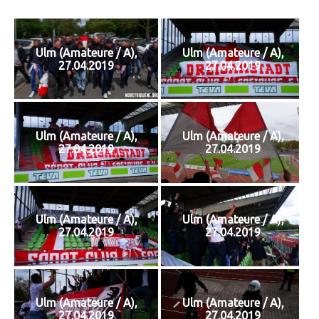
Ulm (Amateure / A),
Ulm (Amateure / A),
27.04.2019
27.04.2019
Ulm (Amateure / A),
Ulm (Amateure / A),
27.04.2019
27.04.2019
Ulm (Amateure / A),
Ulm (Amateure / A),
27.04.2019
27.04.2019
Ulm (Amateure / A),
Ulm (Amateure / A),
27.04.2019
27.04.2019