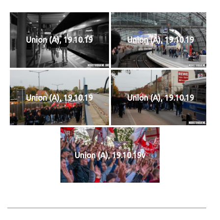
Union (A), 19.10.19
Union (A), 19.10.19
Union (A), 19.10.19
Union (A), 19.10.19
Union (A), 19.10.19v