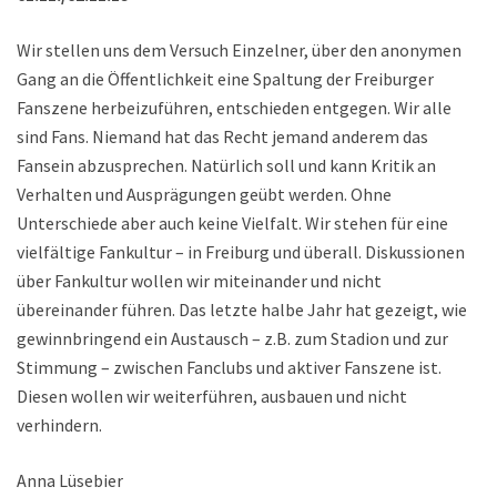
Wir stellen uns dem Versuch Einzelner, über den anonymen
Gang an die Öffentlichkeit eine Spaltung der Freiburger
Fanszene herbeizuführen, entschieden entgegen. Wir alle
sind Fans. Niemand hat das Recht jemand anderem das
Fansein abzusprechen. Natürlich soll und kann Kritik an
Verhalten und Ausprägungen geübt werden. Ohne
Unterschiede aber auch keine Vielfalt. Wir stehen für eine
vielfältige Fankultur – in Freiburg und überall. Diskussionen
über Fankultur wollen wir miteinander und nicht
übereinander führen. Das letzte halbe Jahr hat gezeigt, wie
gewinnbringend ein Austausch – z.B. zum Stadion und zur
Stimmung – zwischen Fanclubs und aktiver Fanszene ist.
Diesen wollen wir weiterführen, ausbauen und nicht
verhindern.
Anna Lüsebier