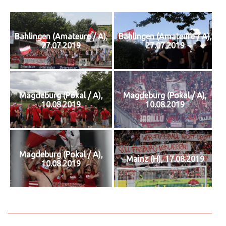
Bahlingen (Amateure / A),
Bahlingen (Amateure / A),
27.07.2019
27.07.2019
Magdeburg (Pokal / A),
Magdeburg (Pokal / A),
10.08.2019
10.08.2019
Magdeburg (Pokal / A),
Mainz (H), 17.08.2019
10.08.2019