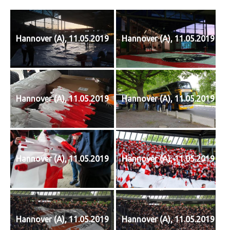
Hannover (A), 11.05.2019
Hannover (A), 11.05.2019
Hannover (A), 11.05.2019
Hannover (A), 11.05.2019
Hannover (A), 11.05.2019
Hannover (A), 11.05.2019
Hannover (A), 11.05.2019
Hannover (A), 11.05.2019