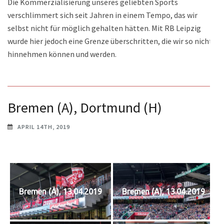
Die Kommerzialisierung unseres geliebten Sports
verschlimmert sich seit Jahren in einem Tempo, das wir
selbst nicht für möglich gehalten hätten. Mit RB Leipzig
wurde hier jedoch eine Grenze überschritten, die wir so nicht
hinnehmen können und werden.
Bremen (A), Dortmund (H)
APRIL 14TH, 2019
Bremen (A), 13.04.2019
Bremen (A), 13.04.2019