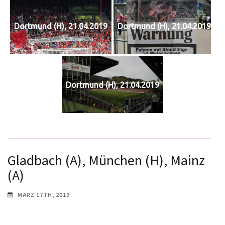
Dortmund (H), 21.04.2019
Dortmund (H), 21.04.2019
Dortmund (H), 21.04.2019
Gladbach (A), München (H), Mainz
(A)
MÄRZ 17TH, 2019