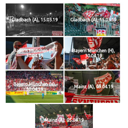
Gladbach (A), 15.03.19
Gladbach (A), 15.03.19
Bayern München (H),
Bayern München (H),
30.04.19
30.04.19
Bayern München (H),
Mainz (A), 05.04.19
30.04.19
Mainz (A), 05.04.19