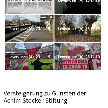
Frankfurt (H), 10.11.19
Leverkusen (A), 23.11.19
Leverkusen (A), 23.11.19
Leverkusen (A), 23.11.19
Leverkusen (A), 23.11.19
Leverkusen (A), 23.11.19
Versteigerung zu Gunsten der
Achim Stocker Stiftung