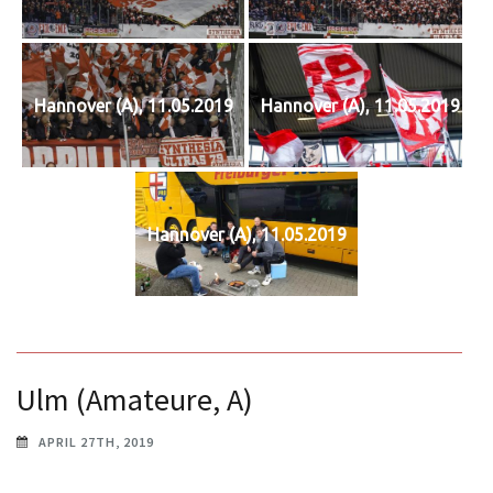
Hannover (A), 11.05.2019
Hannover (A), 11.05.2019
Hannover (A), 11.05.2019
Ulm (Amateure, A)
APRIL 27TH, 2019