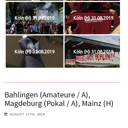
Köln (H) 31.08.2019
Köln (H) 31.08.2019
Köln (H) 31.08.2019
Köln (H) 31.08.2019
Bahlingen (Amateure / A),
Magdeburg (Pokal / A), Mainz (H)
AUGUST 17TH, 2019