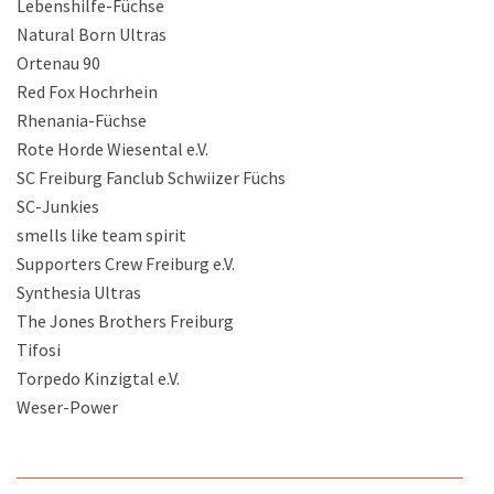
Lebenshilfe-Füchse
Natural Born Ultras
Ortenau 90
Red Fox Hochrhein
Rhenania-Füchse
Rote Horde Wiesental e.V.
SC Freiburg Fanclub Schwiizer Füchs
SC-Junkies
smells like team spirit
Supporters Crew Freiburg e.V.
Synthesia Ultras
The Jones Brothers Freiburg
Tifosi
Torpedo Kinzigtal e.V.
Weser-Power