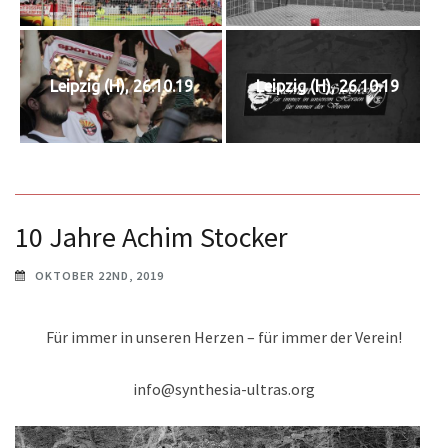
Leipzig (H), 26.10.19
Leipzig (H), 26.10.19
10 Jahre Achim Stocker
OKTOBER 22ND, 2019
Für immer in unseren Herzen – für immer der Verein!
info@synthesia-ultras.org