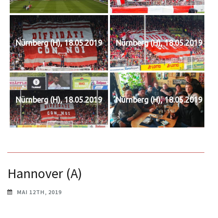
Nürnberg (H), 18.05.2019
Nürnberg (H), 18.05.2019
Nürnberg (H), 18.05.2019
Nürnberg (H), 18.05.2019
Hannover (A)
MAI 12TH, 2019