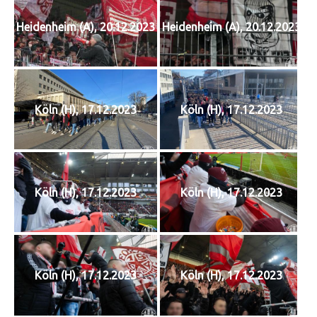
Heidenheim (A), 20.12.2023
Heidenheim (A), 20.12.2023
Köln (H), 17.12.2023
Köln (H), 17.12.2023
Köln (H), 17.12.2023
Köln (H), 17.12.2023
Köln (H), 17.12.2023
Köln (H), 17.12.2023