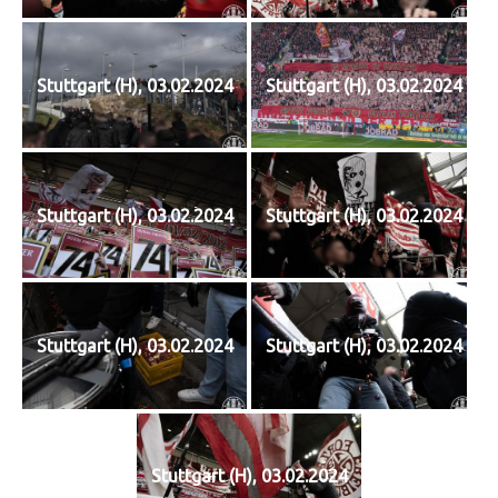
Stuttgart (H), 03.02.2024
Stuttgart (H), 03.02.2024
Stuttgart (H), 03.02.2024
Stuttgart (H), 03.02.2024
Stuttgart (H), 03.02.2024
Stuttgart (H), 03.02.2024
Stuttgart (H), 03.02.2024