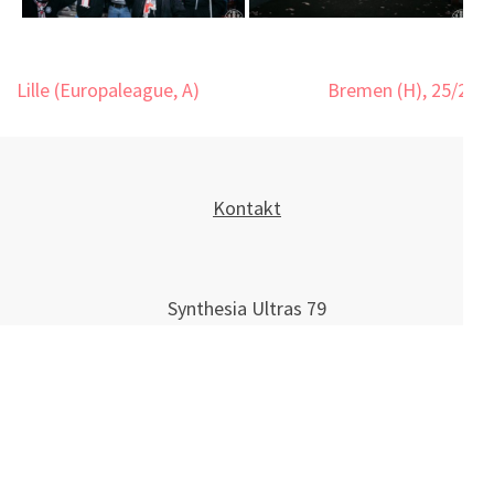
Beitragsnavigation
Lille (Europaleague, A)
Bremen (H), 25/26
Kontakt
Synthesia Ultras 79