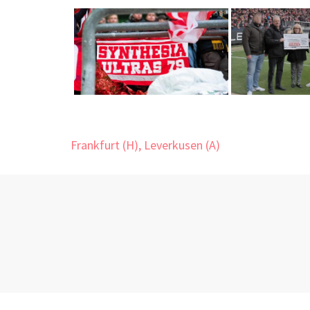
Beitragsnavigation
Frankfurt (H), Leverkusen (A)